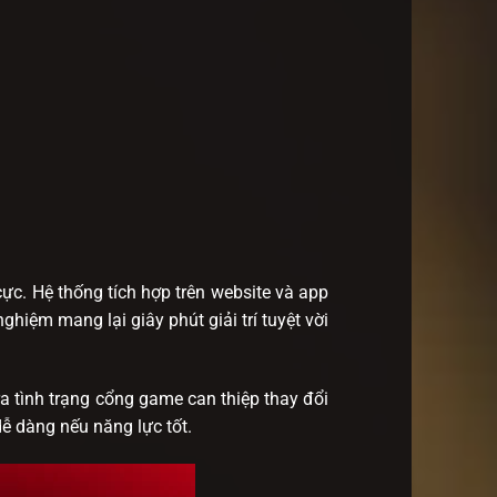
ực. Hệ thống tích hợp trên website và app
ghiệm mang lại giây phút giải trí tuyệt vời
 ra tình trạng cổng game can thiệp thay đổi
dễ dàng nếu năng lực tốt.