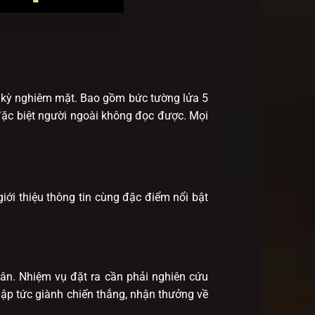
c kỳ nghiêm mặt. Bao gồm bức tường lửa 5
 đặc biệt người ngoài không đọc được. Mọi
giới thiệu thông tin cùng đặc điểm nổi bật
ân. Nhiệm vụ đặt ra cần phải nghiên cứu
lập tức giành chiến thắng, nhận thưởng về