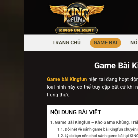
Bỏ
qua
nội
dung
TRANG CHỦ
GAME BÀI
NỔ
Game Bài K
Game bài Kingfun
hiện tại đang hoạt độn
loại hình này có thể truy cập bất cứ khi
trung thực.
NỘI DUNG BÀI VIẾT
Game Bài Kingfun – Kho Game Khủng, Tr
Đôi nét về sảnh game bài Kingfun chuyên
Lý do bạn nên chơi sảnh game bài tại KI