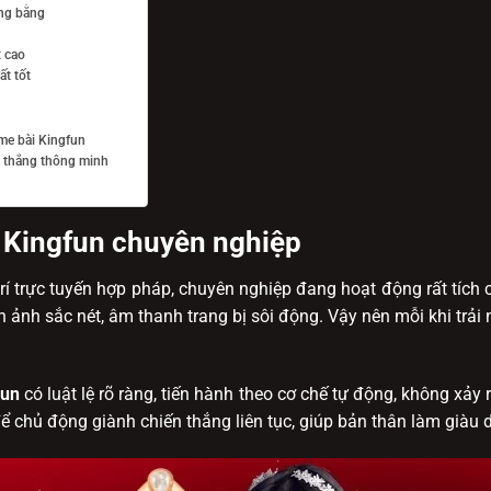
ông bằng
t cao
ất tốt
ame bài Kingfun
 thắng thông minh
i Kingfun chuyên nghiệp
í trực tuyến hợp pháp, chuyên nghiệp đang hoạt động rất tích c
 ảnh sắc nét, âm thanh trang bị sôi động. Vậy nên mỗi khi trải n
fun
có luật lệ rõ ràng, tiến hành theo cơ chế tự động, không xảy
để chủ động giành chiến thắng liên tục, giúp bản thân làm giàu 