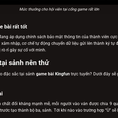
Mức thưởng cho hội viên tại cổng game rất lớn
 bài rất tốt
đang áp dụng chính sách bảo mật thông tin của thành viên cự
r xâm nhập, cơ chế tự động chuyển dữ liệu gửi lên thành ký tự
 rò rỉ gây sự cố với mình.
tại sảnh nên thử
o đặc sắc tại sảnh
game bài Kingfun
trực tuyến? Dưới đây sẽ 
ại
ính chất đối kháng mạnh mẽ, mỗi người vào ván được chia 9 qu
trước tạo thành bộ ba, sảnh. Tới khi nào vào trường hợp “Ù” sẽ 