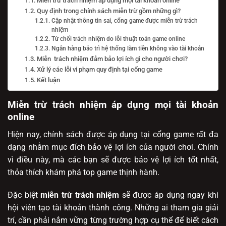
Miễn trừ trách nhiệm áp dụng mọi tài khoản online
Quy định trong chính sách miễn trừ gồm những gì?
Cập nhật thông tin sai, cổng game được miễn trừ trách
nhiệm
Từ chối trách nhiệm do lỗi thuật toán game online
Ngân hàng bảo trì hệ thống làm tiền không vào tài khoản
Miễn trách nhiệm đảm bảo lợi ích gì cho người chơi?
Xử lý các lỗi vi phạm quy định tại cổng game
Kết luận
Miễn trừ trách nhiệm áp dụng mọi tài khoản
online
Hiện nay, chính sách được áp dụng tại cổng game rất đa
dạng nhằm mục đích bảo vệ lợi ích của người chơi. Chính
vì điều này, mà các bạn sẽ được bảo vệ lợi ích tốt nhất,
thỏa thích khám phá top game thịnh hành.
Đặc biệt
miễn trừ trách nhiệm
sẽ được áp dụng ngay khi
hội viên tạo tài khoản thành công. Những ai tham gia giải
trí, cần phải nắm vững từng trường hợp cụ thể để biết cách