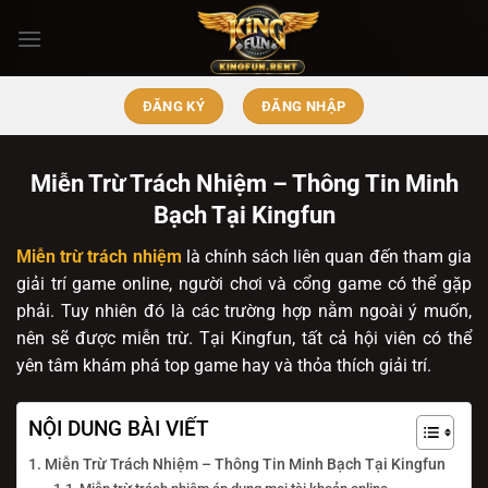
Bỏ
qua
nội
dung
ĐĂNG KÝ
ĐĂNG NHẬP
Miễn Trừ Trách Nhiệm – Thông Tin Minh
Bạch Tại Kingfun
Miễn trừ trách nhiệm
là chính sách liên quan đến tham gia
giải trí game online, người chơi và cổng game có thể gặp
phải. Tuy nhiên đó là các trường hợp nằm ngoài ý muốn,
nên sẽ được miễn trừ. Tại Kingfun, tất cả hội viên có thể
yên tâm khám phá top game hay và thỏa thích giải trí.
NỘI DUNG BÀI VIẾT
Miễn Trừ Trách Nhiệm – Thông Tin Minh Bạch Tại Kingfun