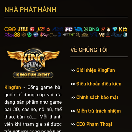
Nguyên
Do,
NHÀ PHÁT HÀNH
Cách
Xử
Lý
Sự
Cố
VỀ CHÚNG TÔI
>>
Giới thiệu KingFun
>>
Điều khoản điều kiện
Kingfun
- Cổng game bài
quốc tế đẳng cấp với đa
>>
Chính sách bảo mật
dạng sản phẩm như game
bài 3D, casino, nổ hũ, thể
>>
Miễn trừ trách nhiệm
thao, bắn cá,.... Mỗi thành
viên khi tham gia sẽ được
>>
CEO Phạm Thoại
trải nghiệm công nghệ hiện