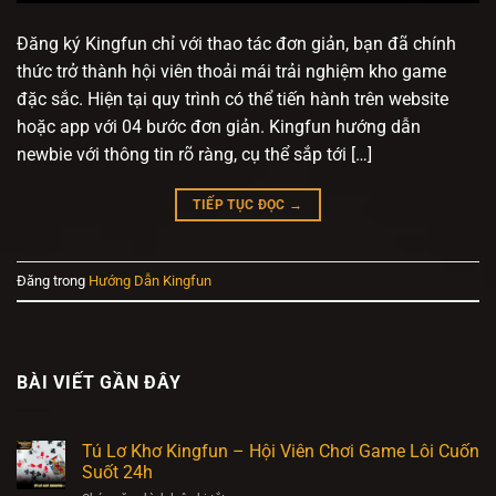
Đăng ký Kingfun chỉ với thao tác đơn giản, bạn đã chính
thức trở thành hội viên thoải mái trải nghiệm kho game
đặc sắc. Hiện tại quy trình có thể tiến hành trên website
hoặc app với 04 bước đơn giản. Kingfun hướng dẫn
newbie với thông tin rõ ràng, cụ thể sắp tới […]
TIẾP TỤC ĐỌC
→
Đăng trong
Hướng Dẫn Kingfun
BÀI VIẾT GẦN ĐÂY
Tú Lơ Khơ Kingfun – Hội Viên Chơi Game Lôi Cuốn
Suốt 24h