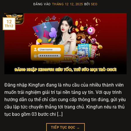
ĐĂNG VÀO
THÁNG 12 12, 2025
BỞI
SEO
12
Th12
Đăng nhập Kingfun đang là nhu cầu của nhiều thành viên
muốn trải nghiệm giải trí tại nền tảng uy tín. Với quy trình
hướng dẫn cụ thể chỉ cần cung cấp thông tin đúng, gửi yêu
cầu lập tức chuyển thẳng tới trang chủ. Kingfun nêu ra thủ
tục bao gồm 03 bước chi […]
TIẾP TỤC ĐỌC
→