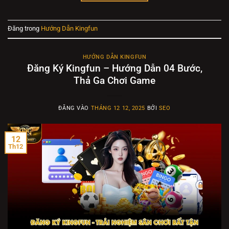
Đăng trong
Hướng Dẫn Kingfun
HƯỚNG DẪN KINGFUN
Đăng Ký Kingfun – Hướng Dẫn 04 Bước,
Thả Ga Chơi Game
ĐĂNG VÀO
THÁNG 12 12, 2025
BỞI
SEO
12
Th12