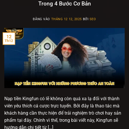
Trong 4 Bước Cơ Bản
ĐĂNG VÀO
THÁNG 12 12, 2025
BỞI
SEO
12
Th12
Nạp tiền Kingfun có lẽ không còn quá xa lạ đối với thành
viên yêu thích cá cược trực tuyến. Bởi đây là thao tác mà
khách hàng cần thực hiện để trải nghiệm trò chơi hay sản
phẩm tại đây. Chính vì thế, trong bài viết này, Kingfun sẽ
hướng dẫn chi tiết từ […]