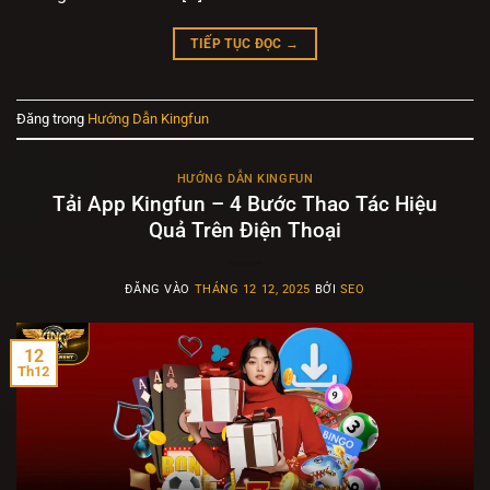
TIẾP TỤC ĐỌC
→
Đăng trong
Hướng Dẫn Kingfun
HƯỚNG DẪN KINGFUN
Tải App Kingfun – 4 Bước Thao Tác Hiệu
Quả Trên Điện Thoại
ĐĂNG VÀO
THÁNG 12 12, 2025
BỞI
SEO
12
Th12