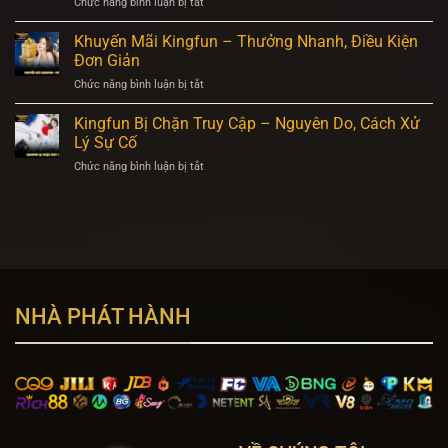
Chức năng bình luận bị tắt
ở
Khẳng
Lôi
Tuyển
Định
Cuốn
Dụng
Khuyến Mãi Kingfun – Thưởng Nhanh, Điều Kiện
Chất
Suốt
Kingfun
Lượng
Đơn Giản
24h
–
Từng
Chức năng bình luận bị tắt
ở
Hướng
Dịch
Khuyến
Dẫn
Vụ
Mãi
Kingfun Bị Chặn Truy Cập – Nguyên Do, Cách Xử
Tham
Kingfun
Gia,
Lý Sự Cố
–
Điều
Chức năng bình luận bị tắt
ở
Thưởng
Kiện
Kingfun
Nhanh,
Đi
Bị
Điều
Kèm
Chặn
Kiện
Truy
Đơn
Cập
Giản
–
Nguyên
Do,
NHÀ PHÁT HÀNH
Cách
Xử
Lý
Sự
Cố