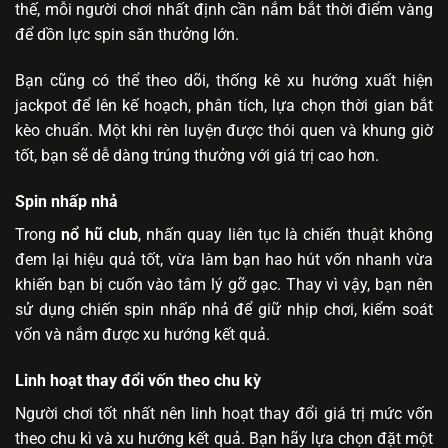
thế, mỗi người chơi nhất định cần nắm bắt thời điểm vàng
để dồn lực spin săn thưởng lớn.
Bạn cũng có thể theo dõi, thống kê xu hướng xuất hiện
jackpot để lên kế hoạch, phân tích, lựa chọn thời gian bắt
kèo chuẩn. Một khi rèn luyện được thói quen và khung giờ
tốt, bạn sẽ dễ dàng trúng thưởng với giá trị cao hơn.
Spin nhấp nhả
Trong
nổ hũ club
, nhấn quay liên tục là chiến thuật không
đem lại hiệu quả tốt, vừa làm bạn hao hút vốn nhanh vừa
khiến bạn bị cuốn vào tâm lý gỡ gạc. Thay vì vậy, bạn nên
sử dụng chiến spin nhấp nhả để giữ nhịp chơi, kiểm soát
vốn và nắm được xu hướng kết quả.
Linh hoạt thay đổi vốn theo chu kỳ
Người chơi tốt nhất nên linh hoạt thay đổi giá trị mức vốn
theo chu kì và xu hướng kết quả. Bạn hãy lựa chọn đặt một