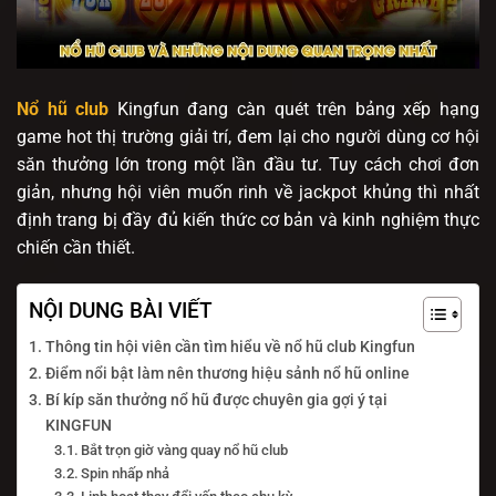
Nổ hũ club
Kingfun đang càn quét trên bảng xếp hạng
game hot thị trường giải trí, đem lại cho người dùng cơ hội
săn thưởng lớn trong một lần đầu tư. Tuy cách chơi đơn
giản, nhưng hội viên muốn rinh về jackpot khủng thì nhất
định trang bị đầy đủ kiến thức cơ bản và kinh nghiệm thực
chiến cần thiết.
NỘI DUNG BÀI VIẾT
Thông tin hội viên cần tìm hiểu về nổ hũ club Kingfun
Điểm nổi bật làm nên thương hiệu sảnh nổ hũ online
Bí kíp săn thưởng nổ hũ được chuyên gia gợi ý tại
KINGFUN
Bắt trọn giờ vàng quay nổ hũ club
Spin nhấp nhả