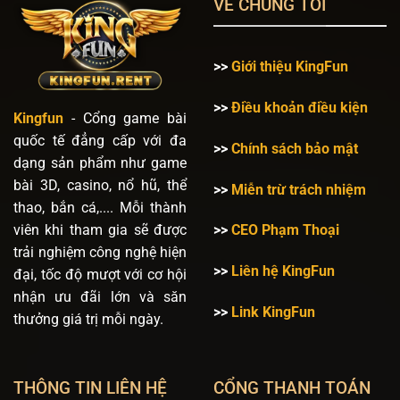
VỀ CHÚNG TÔI
>>
Giới thiệu KingFun
>>
Điều khoản điều kiện
Kingfun
- Cổng game bài
quốc tế đẳng cấp với đa
>>
Chính sách bảo mật
dạng sản phẩm như game
bài 3D, casino, nổ hũ, thể
>>
Miễn trừ trách nhiệm
thao, bắn cá,.... Mỗi thành
viên khi tham gia sẽ được
>>
CEO Phạm Thoại
trải nghiệm công nghệ hiện
>>
Liên hệ KingFun
đại, tốc độ mượt với cơ hội
nhận ưu đãi lớn và săn
>>
Link KingFun
thưởng giá trị mỗi ngày.
THÔNG TIN LIÊN HỆ
CỔNG THANH TOÁN