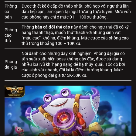
Phòng
Được thiết kế ở cấp độ thấp nhất, phù hợp với ngư thủ lần
cơ
đầu tiếp cận, làm quen tại ngư trường trực tuyến. Mức vốn
bản
của phòng này chỉ ở mức 01 – 100 xu thưởng.
Phòng
bắn cá đổi thẻ cào
này dành cho ngư thủ đã có kỹ
Phòng
năng thành thạo, muốn thử thách với những sinh vật
cao
“máu cao”, khó hạ, điểm khủng. Mức cược của phòng cao
thủ
thủ trong khoảng 100 – 10K xu.
Nơi dành cho những dày kinh nghiệm. Phòng đại gia có
tần suất xuất hiện boss khủng dày đặc, được sử dụng
Phòng
nhiều loại vũ khí hạng nặng để hạ thủy quái. Tốc độ bơi
đại gia
của sinh vật nhanh, đổi lại là điểm thưởng khủng. Mức
cược ở phòng đại gia từ 5K-50K xu.