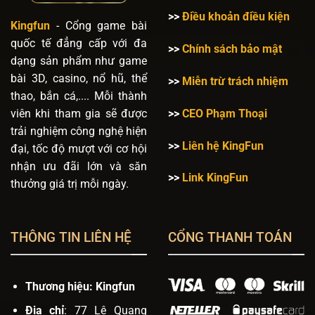
>>
Điều khoản điều kiện
Kingfun
- Cổng game bài
quốc tế đẳng cấp với đa
>>
Chính sách bảo mật
dạng sản phẩm như game
bài 3D, casino, nổ hũ, thể
>>
Miễn trừ trách nhiệm
thao, bắn cá,.... Mỗi thành
viên khi tham gia sẽ được
>>
CEO Phạm Thoại
trải nghiệm công nghệ hiện
>>
Liên hệ KingFun
đại, tốc độ mượt với cơ hội
nhận ưu đãi lớn và săn
>>
Link KingFun
thưởng giá trị mỗi ngày.
THÔNG TIN LIÊN HỆ
CỔNG THANH TOÁN
Thương hiệu: Kingfun
Địa chỉ
: 77 Lê Quang