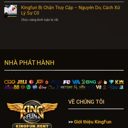
Khuyến
Dẫn
Vụ
Mãi
Kingfun Bị Chặn Truy Cập – Nguyên Do, Cách Xử
Tham
Kingfun
Gia,
Lý Sự Cố
–
Điều
Chức năng bình luận bị tắt
ở
Thưởng
Kiện
Kingfun
Nhanh,
Đi
Bị
Điều
Kèm
Chặn
Kiện
Truy
Đơn
Cập
Giản
–
Nguyên
Do,
NHÀ PHÁT HÀNH
Cách
Xử
Lý
Sự
Cố
VỀ CHÚNG TÔI
>>
Giới thiệu KingFun