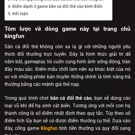
Điểm danh 3 game bắn cá đổi thẻ cào kinh điển
Kết luận
Tóm lược về dòng game này tại trang chủ
kingfun
Săn cá đổi thẻ không còn xa lạ gì với những người yêu
thích đổi thưởng trực tuyến. Đây là hình thức giải trí dễ
nắm bắt, gameplay lôi cuốn cùng hình ảnh sống động, tràn
đầy màu sắc. Điểm mấu chốt làm nên sự khác biệt của nó
so với những phiên bản truyền thống chính là tính năng trả
thưởng bằng các mệnh giá thẻ nạp.
Trong quá trình chơi
bắn cá đổi thẻ cào
, bạn sẽ dùng các
loại vũ khí để hạ sinh vật biển. Tương ứng với mỗi con hạ
thành công là số điểm nhất định theo quy tắc. Tùy theo số
điểm tích lũy bạn sẽ có được điểm thưởng cụ thể. Dựa vào
đây, cổng game
Kingfun
tính tiền thưởng và quy đổi sang