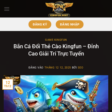
Bỏ
qua
nội
dung
ĐĂNG KÝ
ĐĂNG NHẬP
GAME KINGFUN
Bắn Cá Đổi Thẻ Cào Kingfun – Đỉnh
Cao Giải Trí Trực Tuyến
ĐĂNG VÀO
THÁNG 12 12, 2025
BỞI
SEO
12
Th12