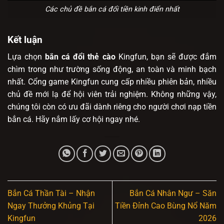
Các chủ đề bắn cá đổi tiền kinh điển nhất
Kết luận
Lựa chọn
bắn cá đổi thẻ cào
Kingfun, bạn sẽ được đắm
chìm trong như trường sống động, an toàn và minh bạch
nhất. Cổng game Kingfun cung cấp nhiều phiên bản, nhiều
chủ đề mới lạ để hội viên trải nghiệm. Không những vậy,
chúng tôi còn có ưu đãi dành riêng cho người chơi nạp tiền
bắn cá. Hãy nắm lấy cơ hội ngay nhé.
Bắn Cá Thần Tài – Nhận
Bắn Cá Nhân Ngư – Săn
Ngay Thưởng Khủng Tại
Tiền Đỉnh Cao Bùng Nổ Năm
Kingfun
2026